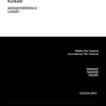
Kontakt
spicka@middlefest.cz
LinkedIn
Middle Film Festival
International Film Festival
Instagram
Facebook
LinkedIn
Ochrana údajů