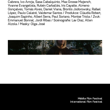
Cabrera, Ivo Arroja, Sasa Cabalquinto, Max Grosse Majench,
Yvanne Evangelista, Rubén Carballés, Iris Cayatte, Almeno
Gonçalves, Tomás Alves, Daniel Viana, Brontis Jodorowsky, Rafael
López, Paulo Calatré, Valdemar Santos / Produkce: Clàudia Robert,
Joaquim Sapinho, Albert Serra, Paul Soriano, Montse Triola / Zvuk:
Emmanuel Bonnat, Jordi Ribas / Scénografie: Lav Diaz, Allen
Alzola / Masky: Olga José
Middle Film Festival
International Film Festival