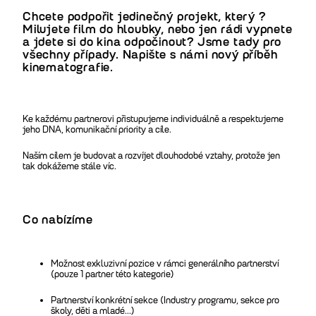
Chcete podpořit jedinečný projekt, který ?
Milujete film do hloubky, nebo jen rádi vypnete
a jdete si do kina odpočinout? Jsme tady pro
všechny případy. Napište s námi nový příběh
kinematografie.
Ke každému partnerovi přistupujeme individuálně a respektujeme
jeho DNA, komunikační priority a cíle.
Naším cílem je budovat a rozvíjet dlouhodobé vztahy, protože jen
tak dokážeme stále víc.
Co nabízíme
Možnost exkluzivní pozice v rámci generálního partnerství
(pouze 1 partner této kategorie)
Partnerství konkrétní sekce (Industry programu, sekce pro
školy, děti a mladé...)