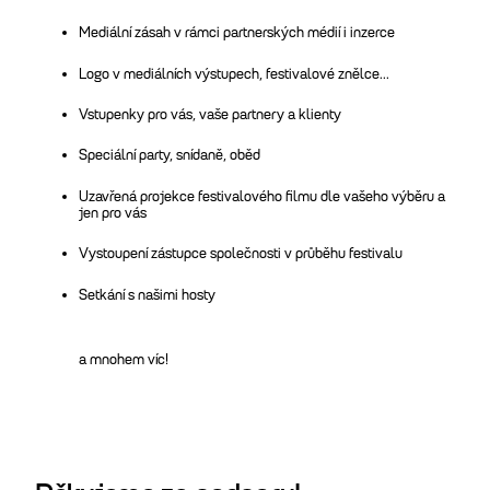
Mediální zásah v rámci partnerských médií i inzerce
Logo v mediálních výstupech, festivalové znělce...
Vstupenky pro vás, vaše partnery a klienty
Speciální party, snídaně, oběd
Uzavřená projekce festivalového filmu dle vašeho výběru a
jen pro vás
Vystoupení zástupce společnosti v průběhu festivalu
Setkání s našimi hosty
a mnohem víc!